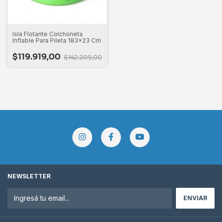
Isla Flotante Colchoneta
Inflable Para Pileta 183x23 Cm
$119.919,00
$142.209,00
NEWSLETTER