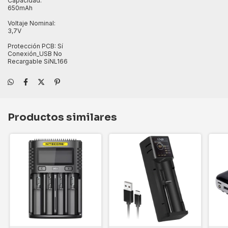
Capacidad:
650mAh
Voltaje Nominal:
3,7V
Protección PCB: Sí
Conexión_USB No
Recargable SíNL166
Productos similares