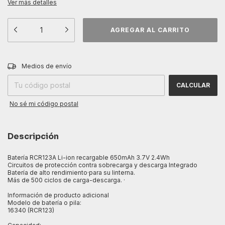
Ver más detalles
CAMBIAR CP
Entregas para el CP:
Medios de envío
CALCULAR
No sé mi código postal
Descripción
Batería RCR123A Li-ion recargable 650mAh 3.7V 2.4Wh
Circuitos de protección contra sobrecarga y descarga Integrado
Batería de alto rendimiento·para su linterna.
Más de 500 ciclos de carga-descarga. ·
Información de producto adicional
Modelo de batería o pila:
16340 (RCR123)