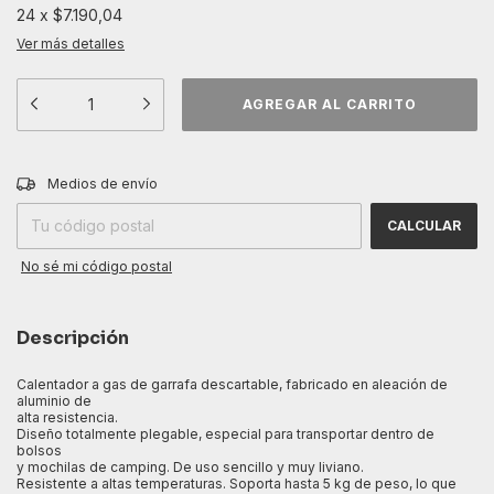
24
x
$7.190,04
Ver más detalles
CAMBIAR CP
Entregas para el CP:
Medios de envío
CALCULAR
No sé mi código postal
Descripción
Calentador a gas de garrafa descartable, fabricado en aleación de
aluminio de
alta resistencia.
Diseño totalmente plegable, especial para transportar dentro de
bolsos
y mochilas de camping. De uso sencillo y muy liviano.
Resistente a altas temperaturas. Soporta hasta 5 kg de peso, lo que