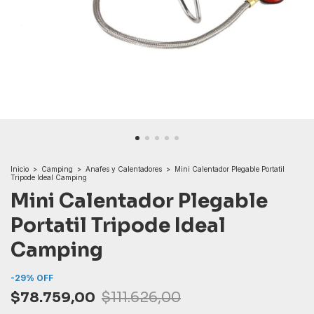
Inicio
>
Camping
>
Anafes y Calentadores
>
Mini Calentador Plegable Portatil
Tripode Ideal Camping
Mini Calentador Plegable
Portatil Tripode Ideal
Camping
-
29
%
OFF
$78.759,00
$111.626,00