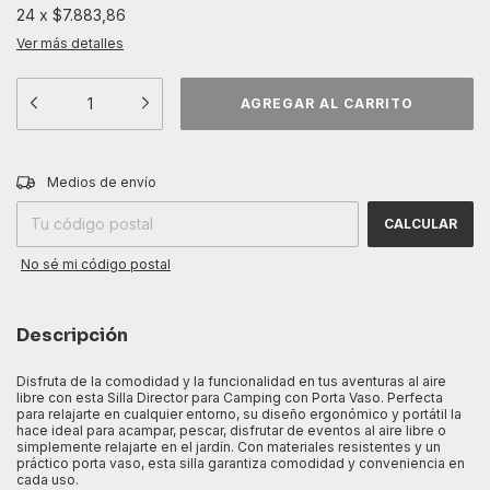
24
x
$7.883,86
Ver más detalles
CAMBIAR CP
Entregas para el CP:
Medios de envío
CALCULAR
No sé mi código postal
Descripción
Disfruta de la comodidad y la funcionalidad en tus aventuras al aire
libre con esta Silla Director para Camping con Porta Vaso. Perfecta
para relajarte en cualquier entorno, su diseño ergonómico y portátil la
hace ideal para acampar, pescar, disfrutar de eventos al aire libre o
simplemente relajarte en el jardín. Con materiales resistentes y un
práctico porta vaso, esta silla garantiza comodidad y conveniencia en
cada uso.