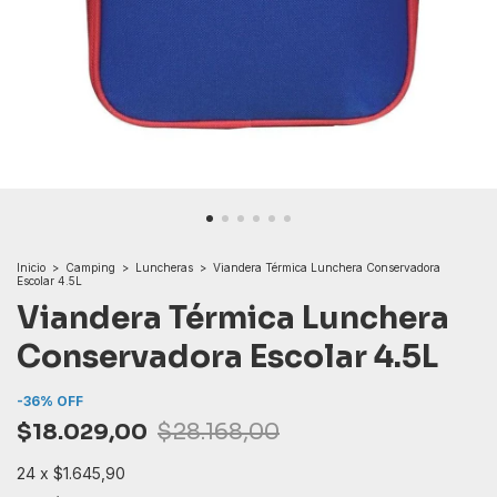
Inicio
>
Camping
>
Luncheras
>
Viandera Térmica Lunchera Conservadora
Escolar 4.5L
Viandera Térmica Lunchera
Conservadora Escolar 4.5L
-
36
%
OFF
$18.029,00
$28.168,00
24
x
$1.645,90