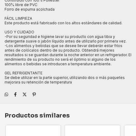
Construido con 100% Poliéster
100% libre de PVC
Forro de espuma acolchada
FÁCIL LIMPIEZA
Este producto está fabricado con los altos estándares de calidad.
USO Y CUIDADO
-Por su seguridad e higiene lavar su producto con agua tibia y
detergente suave o jabón líquido antes de utilizarlo por primera vez.
-Los alimentos y bebidas que se desee llevar deberán estar fríos
antes de colócalos dentro de su producto. Obtendrá mejores
resultados si se guardan durante la noche anterior en un refrigerador. El
rendimiento de su producto no será el óptimo si alguno de los
alimentos o bebidas se introducen a temperatura ambiente.
GEL REFRIGENTANTE
Se debe utilizar en la parte superior, utilizando dos o más paquetes
mejorara su retención de temperatura
Productos similares