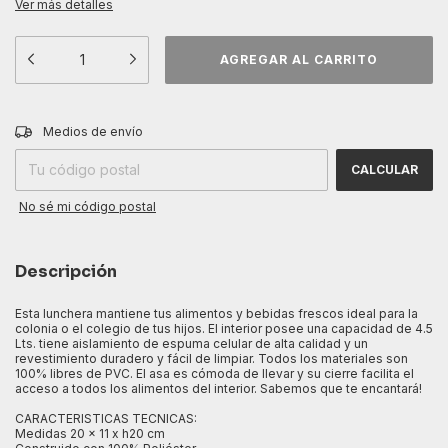
Ver más detalles
CAMBIAR CP
Entregas para el CP:
Medios de envío
CALCULAR
No sé mi código postal
Descripción
Esta lunchera mantiene tus alimentos y bebidas frescos ideal para la
colonia o el colegio de tus hijos. El interior posee una capacidad de 4.5
Lts. tiene aislamiento de espuma celular de alta calidad y un
revestimiento duradero y fácil de limpiar. Todos los materiales son
100% libres de PVC. El asa es cómoda de llevar y su cierre facilita el
acceso a todos los alimentos del interior. Sabemos que te encantará!
CARACTERISTICAS TECNICAS:
Medidas 20 x 11 x h20 cm